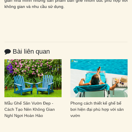
gian nhà mình những sản phẩm bàn ghế nhôm đúc phù hợp với
không gian và nhu cầu sử dụng.
Bài liên quan
Mẫu Ghế Sân Vườn Đẹp -
Phong cách thiết kế ghế bể
Cách Tạo Nên Không Gian
bơi hiện đại phù hợp với sân
Nghỉ Ngơi Hoàn Hảo
vườn