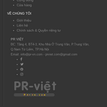
Cộng đồng
Cửa hàng
VỀ CHÚNG TÔI
Giới thiệu
Liên hệ
Chính sách & Quyền riêng tư
PR VIỆT
ĐC: Tầng 4, BT4-3, Khu Nhà Ở Trung Văn, P.Trung Văn,
Q.Nam Từ Liêm, TP.Hà Nội
Email: info@pr-vn.com - prviet.com@gmail.com