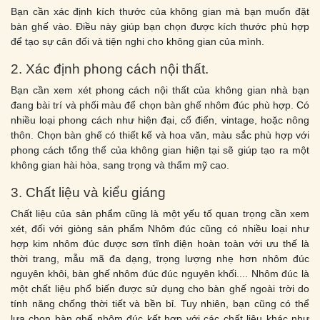
Bạn cần xác định kích thước của không gian mà bạn muốn đặt
bàn ghế vào. Điều này giúp bạn chọn được kích thước phù hợp
để tạo sự cân đối và tiện nghi cho không gian của mình.
2. Xác định phong cách nội thất.
Bạn cần xem xét phong cách nội thất của không gian nhà bạn
đang bài trí và phối màu để chọn bàn ghế nhôm đúc phù hợp. Có
nhiều loại phong cách như hiện đại, cổ điển, vintage, hoặc nông
thôn. Chọn bàn ghế có thiết kế và hoa văn, màu sắc phù hợp với
phong cách tổng thể của không gian hiện tại sẽ giúp tạo ra một
không gian hài hòa, sang trọng và thẩm mỹ cao.
3. Chất liệu và kiểu giáng
Chất liệu của sản phẩm cũng là một yếu tố quan trọng cần xem
xét, đối với giòng sản phẩm Nhôm đúc cũng có nhiều loại như
hợp kim nhôm đúc được sơn tĩnh điện hoàn toàn với ưu thế là
thời trang, mẫu mã đa dạng, trọng lượng nhẹ hơn nhôm đúc
nguyên khôi, bàn ghế nhôm đúc đúc nguyên khối.... Nhôm đúc là
một chất liệu phổ biến được sử dụng cho bàn ghế ngoài trời do
tính năng chống thời tiết và bền bỉ. Tuy nhiên, bạn cũng có thể
lựa chọn bàn ghế nhôm đúc kết hợp với các chất liệu khác như