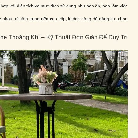
hợp với diện tích và mục đích sử dụng như bàn ăn, bàn làm việc
c nhau, từ tầm trung đến cao cấp, khách hàng dễ dàng lựa chọn
ene Thoáng Khí – Kỹ Thuật Đơn Giản Để Duy Trì