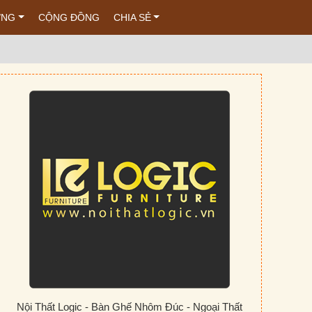
ỚNG
CỘNG ĐỒNG
CHIA SẺ
Nội Thất Logic - Bàn Ghế Nhôm Đúc - Ngoại Thất