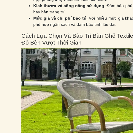
Kích thước và công năng sử dụng
: Đảm bảo phù 
hay bàn trang trí.
Mức giá và chi phí bảo trì
: Với nhiều mức giá khá
phù hợp ngân sách và đảm bảo tính lâu dài.
Cách Lựa Chọn Và Bảo Trì Bàn Ghế Textil
Độ Bền Vượt Thời Gian