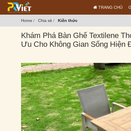
TRANG CHỦ
G
Home
Chia sẻ
Kiến thức
/
/
Khám Phá Bàn Ghế Textilene Tho
Ưu Cho Không Gian Sống Hiện 