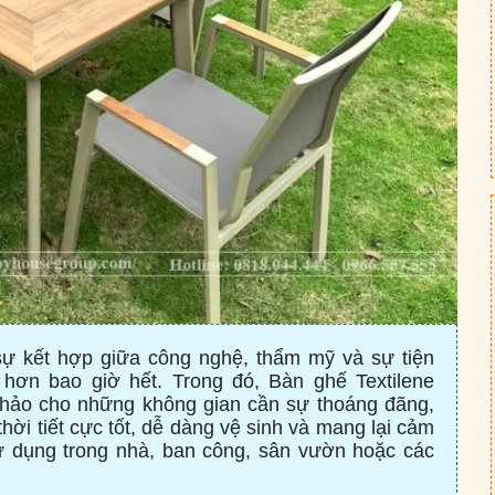
, sự kết hợp giữa công nghệ, thẩm mỹ và sự tiện
hơn bao giờ hết. Trong đó, Bàn ghế Textilene
n hảo cho những không gian cần sự thoáng đãng,
hời tiết cực tốt, dễ dàng vệ sinh và mang lại cảm
 dụng trong nhà, ban công, sân vườn hoặc các