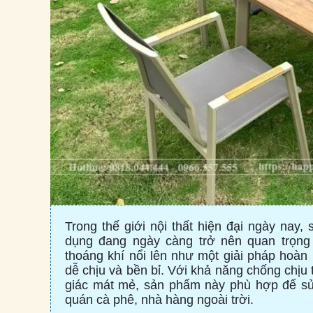
Trong thế giới nội thất hiện đại ngày nay
dụng đang ngày càng trở nên quan trọng 
thoáng khí nổi lên như một giải pháp hoà
dễ chịu và bền bỉ. Với khả năng chống chịu t
giác mát mẻ, sản phẩm này phù hợp để sử
quán cà phê, nhà hàng ngoài trời.