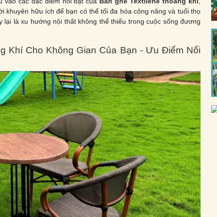
u vào các đặc điểm nổi bật của
Bàn ghế Textilene thoáng khí
,
lời khuyên hữu ích để bạn có thể tối đa hóa công năng và tuổi thọ
 lại là xu hướng nội thất không thể thiếu trong cuộc sống đương
g Khí Cho Không Gian Của Bạn - Ưu Điểm Nổi