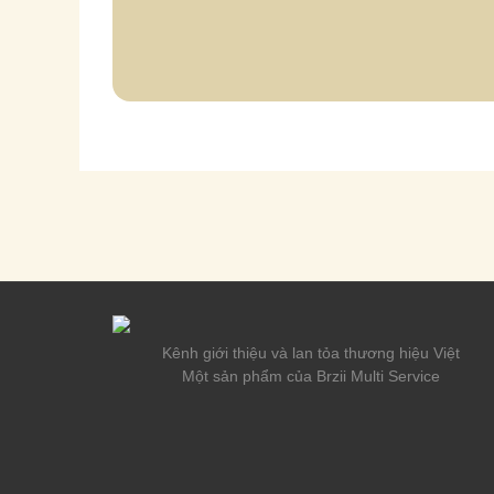
Kênh giới thiệu và lan tỏa thương hiệu Việt
Một sản phẩm của Brzii Multi Service