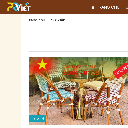
TRANG CHỦ
G
Trang chủ
Sự kiện
/
Pr Việt