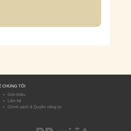
Ề CHÚNG TÔI
Giới thiệu
Liên hệ
Chính sách & Quyền riêng tư