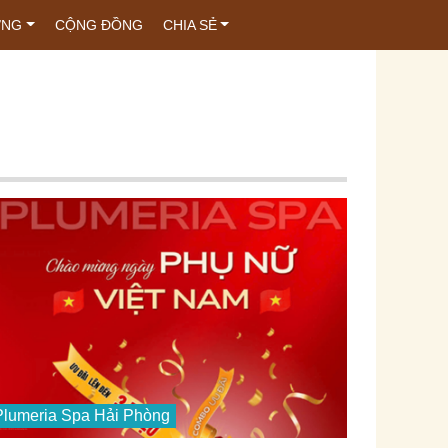
ỚNG
CỘNG ĐỒNG
CHIA SẺ
Plumeria Spa Hải Phòng