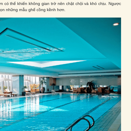
n có thể khiến không gian trở nên chật chội và khó chịu. Ngược
 chọn những mẫu ghế cồng kềnh hơn.