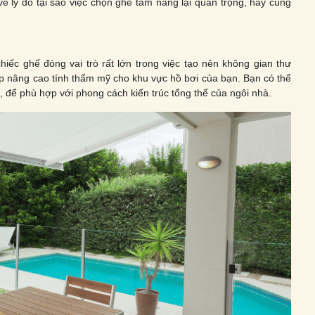
 lý do tại sao việc chọn ghế tắm nắng lại quan trọng, hãy cùng
iếc ghế đóng vai trò rất lớn trong việc tạo nên không gian thư
úp nâng cao tính thẩm mỹ cho khu vực hồ bơi của bạn. Bạn có thể
, để phù hợp với phong cách kiến trúc tổng thể của ngôi nhà.