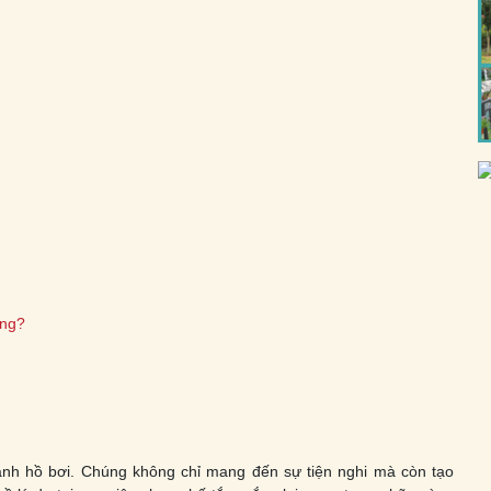
ông?
ạnh hồ bơi. Chúng không chỉ mang đến sự tiện nghi mà còn tạo