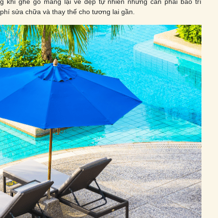
 khi ghế gỗ mang lại vẻ đẹp tự nhiên nhưng cần phải bảo trì
 phí sửa chữa và thay thế cho tương lai gần.