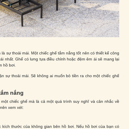
là sự thoải mái. Một chiếc ghế tắm nắng tốt nên có thiết kế công
mái nhất. Ghế có lưng tựa điều chỉnh hoặc đệm êm ái sẽ mang lại
n hồ bơi.
ận sự thoải mái. Sẽ không ai muốn bỏ tiền ra cho một chiếc ghế
 tắm nắng
 một chiếc ghế mà là cả một quá trình suy nghĩ và cân nhắc về
 nên xem xét:
c kích thước của không gian bên hồ bơi. Nếu hồ bơi của bạn có