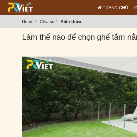
TRANG CHỦ
G
Home
Chia sẻ
Kiến thức
/
/
Làm thế nào để chọn ghế tắm nắn