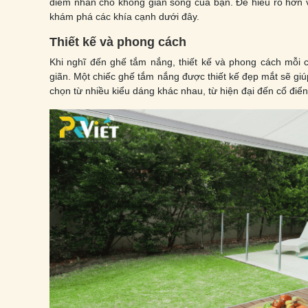
điểm nhấn cho không gian sống của bạn. Để hiểu rõ hơn về
khám phá các khía cạnh dưới đây.
Thiết kế và phong cách
Khi nghĩ đến ghế tắm nắng, thiết kế và phong cách mỗi ch
giãn. Một chiếc ghế tắm nắng được thiết kế đẹp mắt sẽ gi
chọn từ nhiều kiểu dáng khác nhau, từ hiện đại đến cổ điển