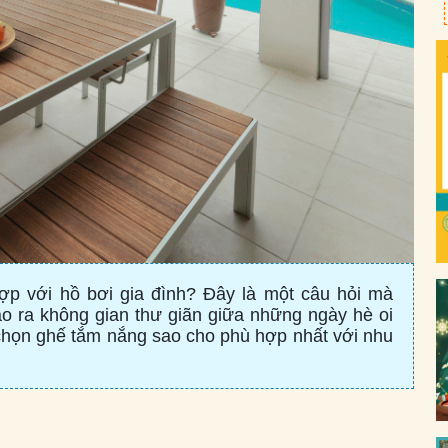
p với hồ bơi gia đình? Đây là một câu hỏi mà
ạo ra không gian thư giãn giữa những ngày hè oi
 chọn ghế tắm nắng sao cho phù hợp nhất với nhu