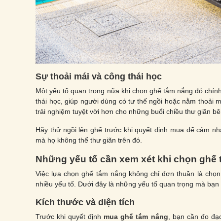
Sự thoải mái và công thái học
Một yếu tố quan trọng nữa khi chọn ghế tắm nắng đó chính 
thái học, giúp người dùng có tư thế ngồi hoặc nằm thoải 
trải nghiệm tuyệt vời hơn cho những buổi chiều thư giãn bê
Hãy thử ngồi lên ghế trước khi quyết định mua để cảm nh
mà họ không thể thư giãn trên đó.
Những yếu tố cần xem xét khi chọn ghế
Việc lựa chọn ghế tắm nắng không chỉ đơn thuần là chọn
nhiều yếu tố. Dưới đây là những yếu tố quan trọng mà bạn
Kích thước và diện tích
Trước khi quyết định
mua ghế tắm nắng
, bạn cần đo đạ