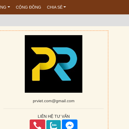
ỚNG
CỘNG ĐỒNG
CHIA SẺ
prviet.com@gmail.com
LIÊN HỆ TƯ VẤN