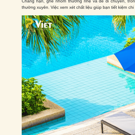
Chẳng hạn, ghế nhôm thường nhẹ và dễ di chuyển, trong
thường xuyên. Việc xem xét chất liệu giúp bạn tiết kiệm chi