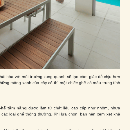
hài hòa với môi trường xung quanh sẽ tạo cảm giác dễ chịu hơn
hững mảng xanh của cây cỏ thì một chiếc ghế có màu trung tính
Ghế tắm nắng
được làm từ chất liệu cao cấp như nhôm, nhựa
 các loại ghế thông thường. Khi lựa chọn, bạn nên xem xét khả