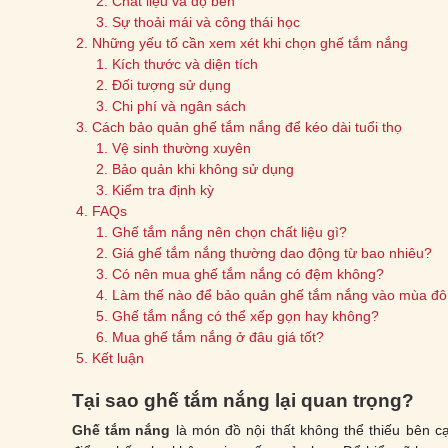
Chất liệu và độ bền
Sự thoải mái và công thái học
Những yếu tố cần xem xét khi chọn ghế tắm nắng
Kích thước và diện tích
Đối tượng sử dụng
Chi phí và ngân sách
Cách bảo quản ghế tắm nắng để kéo dài tuổi thọ
Vệ sinh thường xuyên
Bảo quản khi không sử dụng
Kiểm tra định kỳ
FAQs
Ghế tắm nắng nên chọn chất liệu gì?
Giá ghế tắm nắng thường dao động từ bao nhiêu?
Có nên mua ghế tắm nắng có đệm không?
Làm thế nào để bảo quản ghế tắm nắng vào mùa đ
Ghế tắm nắng có thể xếp gọn hay không?
Mua ghế tắm nắng ở đâu giá tốt?
Kết luận
Tại sao ghế tắm nắng lại quan trọng?
Ghế tắm nắng
là món đồ nội thất không thể thiếu bên c