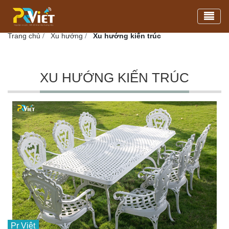
Toggl
Trang chủ
Xu hướng
Xu hướng kiến trúc
/
/
XU HƯỚNG KIẾN TRÚC
Pr Việt