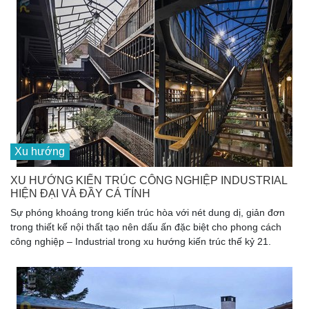
Xu hướng
XU HƯỚNG KIẾN TRÚC CÔNG NGHIỆP INDUSTRIAL
HIỆN ĐẠI VÀ ĐẦY CÁ TÍNH
Sự phóng khoáng trong kiến trúc hòa với nét dung dị, giản đơn
trong thiết kế nội thất tạo nên dấu ấn đặc biệt cho phong cách
công nghiệp – Industrial trong xu hướng kiến trúc thế kỷ 21.