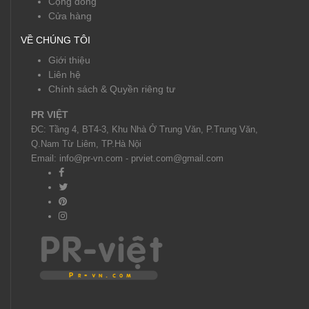
Cộng đồng
Cửa hàng
VỀ CHÚNG TÔI
Giới thiệu
Liên hệ
Chính sách & Quyền riêng tư
PR VIỆT
ĐC: Tầng 4, BT4-3, Khu Nhà Ở Trung Văn, P.Trung Văn,
Q.Nam Từ Liêm, TP.Hà Nội
Email: info@pr-vn.com - prviet.com@gmail.com