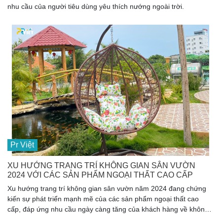
nhu cầu của người tiêu dùng yêu thích nướng ngoài trời.
Pr Việt
XU HƯỚNG TRANG TRÍ KHÔNG GIAN SÂN VƯỜN
2024 VỚI CÁC SẢN PHẨM NGOẠI THẤT CAO CẤP
Xu hướng trang trí không gian sân vườn năm 2024 đang chứng
kiến sự phát triển mạnh mẽ của các sản phẩm ngoại thất cao
cấp, đáp ứng nhu cầu ngày càng tăng của khách hàng về không
gian sống xanh và tiện ích. Với sự kết hợp hoàn hảo giữa thiết kế