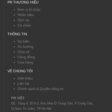
PR THƯƠNG HIỆU
Đơn vị tổ chức
Nhãn hiệu
Dịch vụ
Cá nhân
THÔNG TIN
Sự kiện
Xu hướng
Chia sẽ
Cộng đồng
Cửa hàng
VỀ CHÚNG TÔI
Giới thiệu
Liên hệ
Chính sách & Quyền riêng tư
PR VIỆT
ĐC: Tầng 4, BT4-3, Khu Nhà Ở Trung Văn, P.Trung Văn,
Q.Nam Từ Liêm, TP.Hà Nội