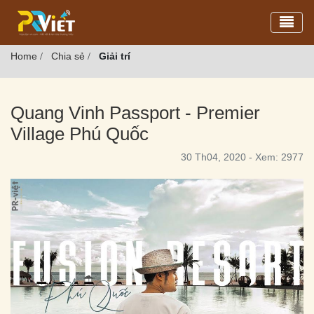
Toggl
Home
Chia sẻ
Giải trí
/
/
Quang Vinh Passport - Premier
Village Phú Quốc
30 Th04, 2020 - Xem: 2977