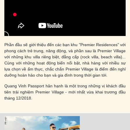
Phần đầu sẽ giới thiệu đến các bạn khu "Premier Residences" với
phong cách trẻ trung, năng động, và phần sau là Premier Village
với những khu villa riêng biệt, đẳng cấp (rock villa, beach villa)...
Cùng với những hoạt động biển nổi bật, nhà hàng với nhiều sự
lựa chọn về ẩm thực, chắc chắn Premier Village là điểm đến nghỉ
dưỡng hoàn hảo cho bạn và gia đình trong thời gian tới.
Quang Vinh Passport hân hạnh là một trong những vị khách đầu
tiên trải nghiệm Premier Village - mới nhất vừa khai trương đầu
tháng 12/2018.