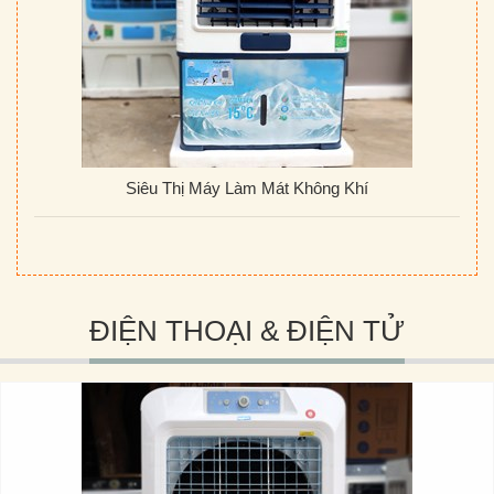
Siêu Thị Máy Làm Mát Không Khí
ĐIỆN THOẠI & ĐIỆN TỬ