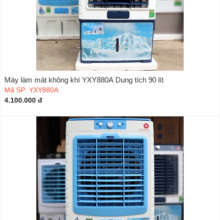
Máy làm mát không khí YXY880A Dung tích 90 lít
Mã SP: YXY880A
4.100.000 đ