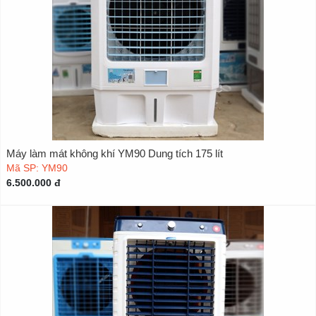
Máy làm mát không khí YM90 Dung tích 175 lít
Mã SP: YM90
6.500.000 đ