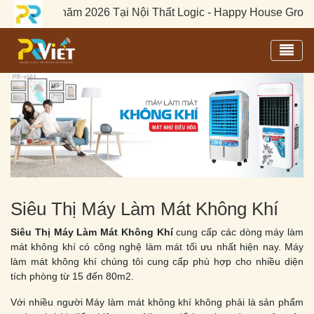
4 - 01/05 năm 2026 Tại Nội Thất Logic - Happy House Group
|
Toggl
Siêu Thị Máy Làm Mát Không Khí
Siêu Thị Máy Làm Mát Không Khí
cung cấp các dòng máy làm
mát không khí có công nghệ làm mát tối ưu nhất hiện nay. Máy
làm mát không khí chúng tôi cung cấp phù hợp cho nhiều diện
tích phòng từ 15 đến 80m2.
Với nhiều người Máy làm mát không khí không phải là sản phẩm