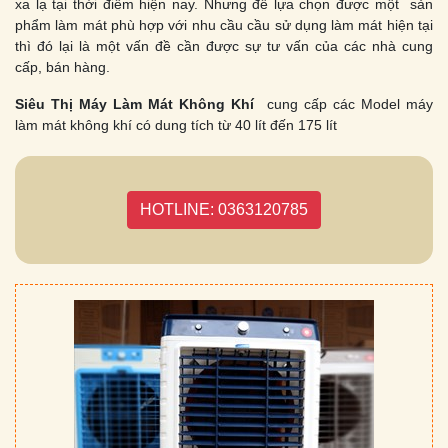
xa lạ tại thời điểm hiện nay. Nhưng để lựa chọn được một sản
phẩm làm mát phù hợp với nhu cầu cầu sử dụng làm mát hiện tại
thì đó lại là một vấn đề cần được sự tư vấn của các nhà cung
cấp, bán hàng.
Siêu Thị Máy Làm Mát Không Khí
cung cấp các Model máy
làm mát không khí có dung tích từ 40 lít đến 175 lít
HOTLINE: 0363120785