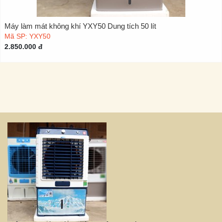
Máy làm mát không khí YXY50 Dung tích 50 lít
Mã SP: YXY50
2.850.000 đ