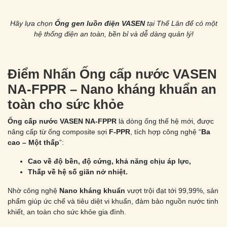
Hãy lựa chọn
Ống gen luồn điện VASEN
tại Thế Lân để có một
hệ thống điện an toàn, bền bỉ và dễ dàng quản lý!
Điểm Nhấn
Ống cấp nước VASEN
NA-FPPR – Nano kháng khuẩn an
toàn cho sức khỏe
Ống cấp nước VASEN NA-FPPR
là dòng ống thế hệ mới, được
nâng cấp từ ống composite sợi
F-PPR
, tích hợp công nghệ “
Ba
cao – Một thấp
”:
Cao về độ bền, độ cứng, khả năng chịu áp lực,
Thấp về hệ số giãn nở nhiệt.
Nhờ công nghệ
Nano kháng khuẩn
vượt trội đạt tới 99,99%, sản
phẩm giúp ức chế và tiêu diệt vi khuẩn, đảm bảo nguồn nước tinh
khiết, an toàn cho sức khỏe gia đình.