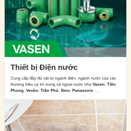
Thiết bị Điện nước
Cung cấp đầy đủ vật tư ngành điện, ngành nước của các
thương hiệu uy tín trong và ngoài nước như
Vasen
,
Tiền
Phong
,
Vesbo
,
Trần Phú
,
Sino
,
Panasonic
….