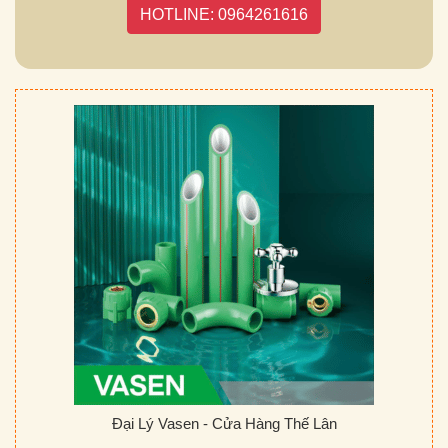
HOTLINE: 0964261616
Đại Lý Vasen - Cửa Hàng Thế Lân