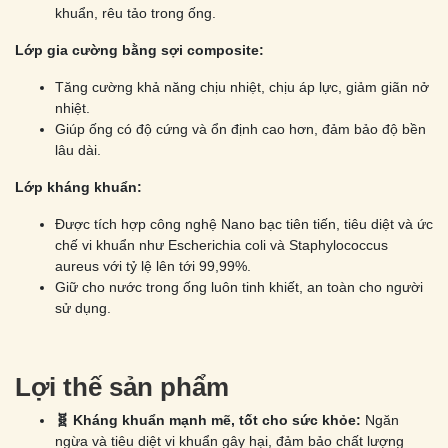
khuẩn, rêu tảo trong ống.
Lớp gia cường bằng sợi composite:
Tăng cường khả năng chịu nhiệt, chịu áp lực, giảm giãn nở
nhiệt.
Giúp ống có độ cứng và ổn định cao hơn, đảm bảo độ bền
lâu dài.
Lớp kháng khuẩn:
Được tích hợp công nghệ Nano bạc tiên tiến, tiêu diệt và ức
chế vi khuẩn như Escherichia coli và Staphylococcus
aureus với tỷ lệ lên tới 99,99%.
Giữ cho nước trong ống luôn tinh khiết, an toàn cho người
sử dụng.
Lợi thế sản phẩm
🧬
Kháng khuẩn mạnh mẽ, tốt cho sức khỏe:
Ngăn
ngừa và tiêu diệt vi khuẩn gây hại, đảm bảo chất lượng