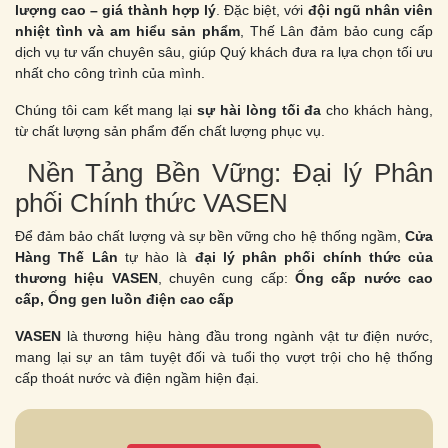
lượng cao – giá thành hợp lý
. Đặc biệt, với
đội ngũ nhân viên
nhiệt tình và am hiểu sản phẩm
, Thế Lân đảm bảo cung cấp
dịch vụ tư vấn chuyên sâu, giúp Quý khách đưa ra lựa chọn tối ưu
nhất cho công trình của mình.
Chúng tôi cam kết mang lại
sự hài lòng tối đa
cho khách hàng,
từ chất lượng sản phẩm đến chất lượng phục vụ.
Nền Tảng Bền Vững: Đại lý Phân
phối Chính thức VASEN
Để đảm bảo chất lượng và sự bền vững cho hệ thống ngầm,
Cửa
Hàng Thế Lân
tự hào là
đại lý phân phối chính thức của
thương hiệu VASEN
, chuyên cung cấp:
Ống cấp nước cao
cấp,
Ống gen luồn điện cao cấp
VASEN
là thương hiệu hàng đầu trong ngành vật tư điện nước,
mang lại sự an tâm tuyệt đối và tuổi thọ vượt trội cho hệ thống
cấp thoát nước và điện ngầm hiện đại.