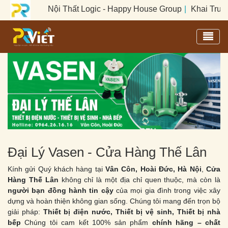
 Logic - Happy House Group
|
Khai Trương Plumeria Spa Việt 
Toggl
Đại Lý Vasen - Cửa Hàng Thế Lân
Kính gửi Quý khách hàng tại
Vân Côn, Hoài Đức, Hà Nội
,
Cửa
Hàng Thế Lân
không chỉ là một địa chỉ quen thuộc, mà còn là
người bạn đồng hành tin cậy
của mọi gia đình trong việc xây
dựng và hoàn thiện không gian sống. Chúng tôi mang đến trọn bộ
giải pháp:
Thiết bị điện nước,
Thiết bị vệ sinh,
Thiết bị nhà
bếp
Chúng tôi cam kết 100% sản phẩm
chính hãng – chất