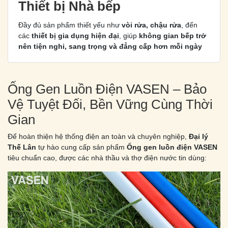
Thiết bị Nhà bếp
Đầy đủ sản phẩm thiết yếu như
vòi rửa, chậu rửa
, đến
các
thiết bị gia dụng hiện đại
, giúp
không gian bếp trở
nên tiện nghi, sang trọng và đẳng cấp hơn mỗi ngày
Ống Gen Luồn Điện VASEN – Bảo
Vệ Tuyệt Đối, Bền Vững Cùng Thời
Gian
Để hoàn thiện hệ thống điện an toàn và chuyên nghiệp,
Đại lý
Thế Lân
tự hào cung cấp sản phẩm
Ống gen luồn điện VASEN
tiêu chuẩn cao, được các nhà thầu và thợ điện nước tin dùng: