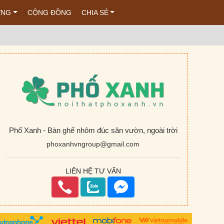
ỚNG
CỘNG ĐỒNG
CHIA SẺ
Phố Xanh - Bàn ghế nhôm đúc sân vườn, ngoài trời
phoxanhvngroup@gmail.com
LIÊN HỆ TƯ VẤN