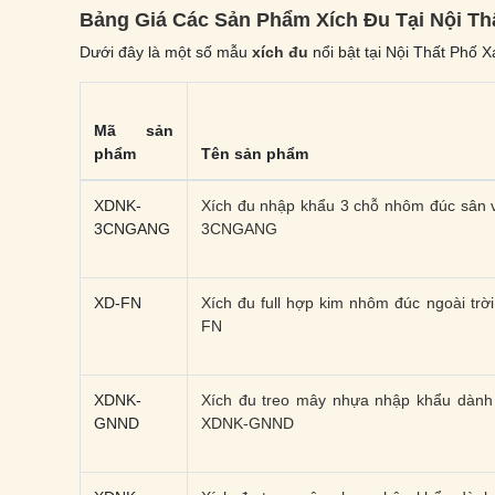
Bảng Giá Các Sản Phẩm Xích Đu Tại Nội Th
Dưới đây là một số mẫu
xích đu
nổi bật tại Nội Thất Phố 
Mã sản
phẩm
Tên sản phẩm
XDNK-
Xích đu nhập khẩu 3 chỗ nhôm đúc sân
3CNGANG
3CNGANG
XD-FN
Xích đu full hợp kim nhôm đúc ngoài trời
FN
XDNK-
Xích đu treo mây nhựa nhập khẩu dành
GNND
XDNK-GNND