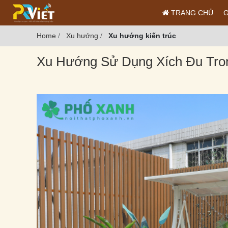
TRANG CHỦ
G
Home
Xu hướng
Xu hướng kiến trúc
/
/
Xu Hướng Sử Dụng Xích Đu Tro