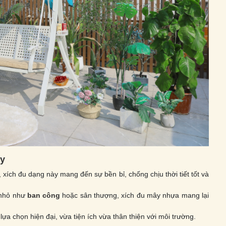
ay
 xích đu dạng này mang đến sự bền bỉ, chống chịu thời tiết tốt và
 nhỏ như
ban công
hoặc sân thượng, xích đu mây nhựa mang lại
lựa chọn hiện đại, vừa tiện ích vừa thân thiện với môi trường.