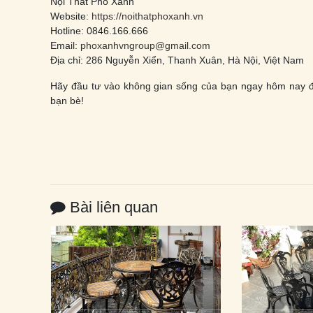
Nội Thất Phố Xanh
Website:
https://noithatphoxanh.vn
Hotline: 0846.166.666
Email:
phoxanhvngroup@gmail.com
Địa chỉ: 286 Nguyễn Xiển, Thanh Xuân, Hà Nội, Việt Nam
Hãy đầu tư vào không gian sống của bạn ngay hôm nay để
bạn bè!
Bài liên quan