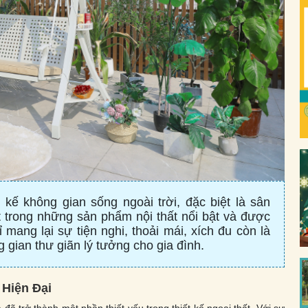
kế không gian sống ngoài trời, đặc biệt là sân
trong những sản phẩm nội thất nổi bật và được
mang lại sự tiện nghi, thoải mái, xích đu còn là
gian thư giãn lý tưởng cho gia đình.
Hiện Đại