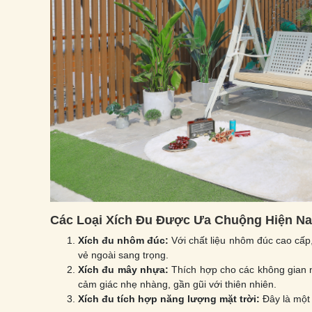
Các Loại Xích Đu Được Ưa Chuộng Hiện N
Xích đu nhôm đúc:
Với chất liệu nhôm đúc cao cấp,
vẻ ngoài sang trọng.
Xích đu mây nhựa:
Thích hợp cho các không gian
cảm giác nhẹ nhàng, gần gũi với thiên nhiên.
Xích đu tích hợp năng lượng mặt trời:
Đây là một 