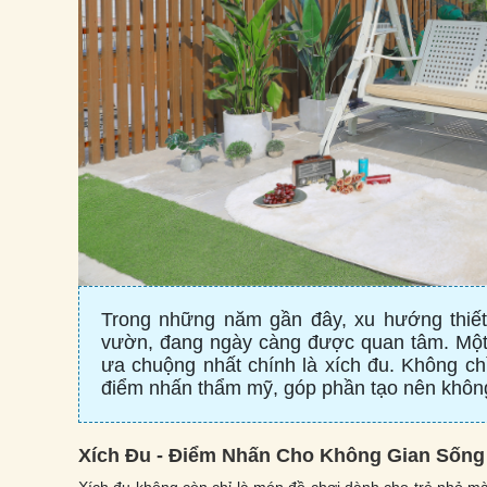
Trong những năm gần đây, xu hướng thiết 
vườn, đang ngày càng được quan tâm. Một 
ưa chuộng nhất chính là xích đu. Không chỉ 
điểm nhấn thẩm mỹ, góp phần tạo nên không 
Xích Đu - Điểm Nhấn Cho Không Gian Sống 