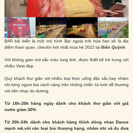
BAR bãi biển là một mô hình Bar ngoài trời hứa hẹn sẽ là địa
điểm tham quan, checkin hót nhất mùa hè 2022 tại
Biển Quỳnh
Với không gian mở sắc màu lung linh, được thiết kế trẻ trung với
nhiều View đẹp
Quý khách thư giãn với nhiều loại thức uống đặc sắc,hay nhâm
nhi từng ngụm bia sánh vàng trên những chiếc túi lười dễ thương
với nền nhạc du dương.
Từ 16h-20h hàng ngày dành cho khách thư giãn với giá
nước giảm 30%
Từ 20h-24h dành cho khách hàng thích dòng nhạc Dance
mạnh mẽ,với các loại bia thượng hạng, nhâm nhi và đu đưa