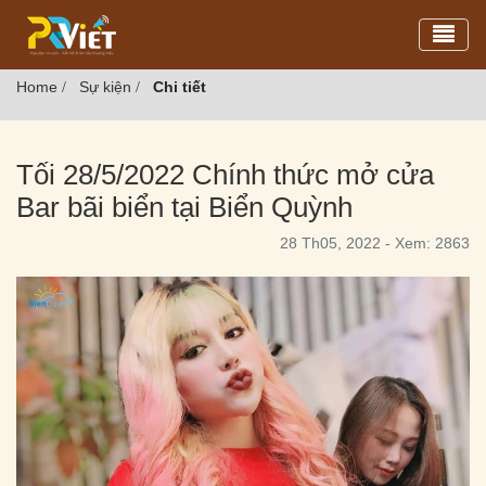
Toggl
Home
Sự kiện
Chi tiết
/
/
Tối 28/5/2022 Chính thức mở cửa
Bar bãi biển tại Biển Quỳnh
28 Th05, 2022 - Xem: 2863