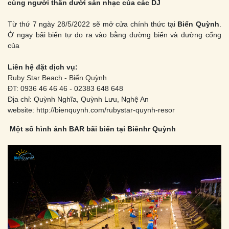
cùng người thân dưới sàn nhạc của các DJ
Từ thứ 7 ngày 28/5/2022 sẽ mở cửa chính thức tại
Biển Quỳnh
.
Ở ngay bãi biển tự do ra vào bằng đường biển và đường cổng
của
Liên hệ đặt dịch vụ:
Ruby Star Beach - Biển Quỳnh
ĐT: 0936 46 46 46 - 02383 648 648
Địa chỉ: Quỳnh Nghĩa, Quỳnh Lưu, Nghệ An
website: http://bienquynh.com/rubystar-quynh-resor
Một số hình ảnh BAR bãi biển tại Biênhr Quỳnh