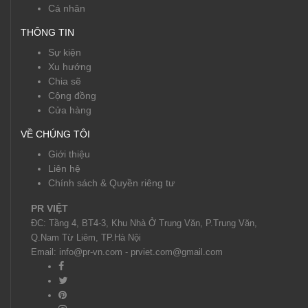
Cá nhân
THÔNG TIN
Sự kiện
Xu hướng
Chia sẽ
Cộng đồng
Cửa hàng
VỀ CHÚNG TÔI
Giới thiệu
Liên hệ
Chính sách & Quyền riêng tư
PR VIỆT
ĐC: Tầng 4, BT4-3, Khu Nhà Ở Trung Văn, P.Trung Văn,
Q.Nam Từ Liêm, TP.Hà Nội
Email: info@pr-vn.com - prviet.com@gmail.com