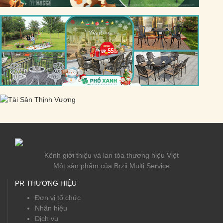
Kênh giới thiệu và lan tỏa thương hiệu Việt
Một sản phẩm của Brzii Multi Service
PR THƯƠNG HIỆU
Đơn vị tổ chức
Nhãn hiệu
Dịch vụ