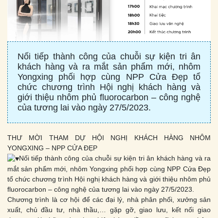
Nối tiếp thành công của chuỗi sự kiện tri ân
khách hàng và ra mắt sản phẩm mới, nhôm
Yongxing phối hợp cùng NPP Cửa Đẹp tổ
chức chương trình Hội nghị khách hàng và
giới thiệu nhôm phủ fluorocarbon – công nghệ
của tương lai vào ngày 27/5/2023.
THƯ MỜI THAM DỰ HỘI NGHỊ KHÁCH HÀNG NHÔM
YONGXING – NPP CỬA ĐẸP
Nối tiếp thành công của chuỗi sự kiện tri ân khách hàng và ra
mắt sản phẩm mới, nhôm Yongxing phối hợp cùng NPP Cửa Đẹp
tổ chức chương trình Hội nghị khách hàng và giới thiệu nhôm phủ
fluorocarbon – công nghệ của tương lai vào ngày 27/5/2023.
Chương trình là cơ hội để các đại lý, nhà phân phối, xưởng sản
xuất, chủ đầu tư, nhà thầu,… gặp gỡ, giao lưu, kết nối giao