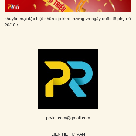
khuyến mại đặc biệt nhân dịp khai trương và ngày quôc tế phụ nữ
20/10 t...
prviet.com@gmail.com
LIÊN HỆ TƯ VẤN