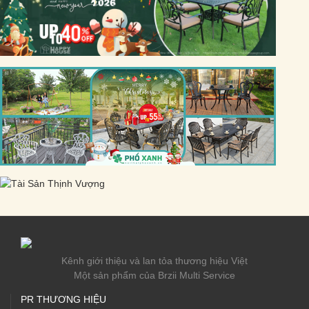
Kênh giới thiệu và lan tỏa thương hiệu Việt
Một sản phẩm của Brzii Multi Service
PR THƯƠNG HIỆU