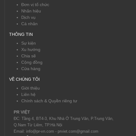
Đơn vị tổ chức
Nhãn hiệu
Dịch vụ
Cá nhân
THÔNG TIN
Sự kiện
Xu hướng
Chia sẽ
Cộng đồng
Cửa hàng
VỀ CHÚNG TÔI
Giới thiệu
Liên hệ
Chính sách & Quyền riêng tư
PR VIỆT
ĐC: Tầng 4, BT4-3, Khu Nhà Ở Trung Văn, P.Trung Văn,
Q.Nam Từ Liêm, TP.Hà Nội
Email: info@pr-vn.com - prviet.com@gmail.com