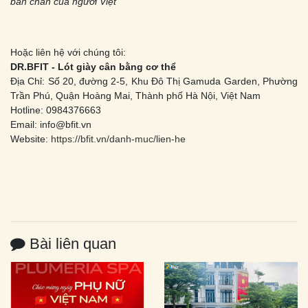
bàn chân của người Việt
Hoặc liên hệ với chúng tôi:
DR.BFIT - Lót giày cân bằng cơ thể
Địa Chỉ: Số 20, đường 2-5, Khu Đô Thị Gamuda Garden, Phường
Trần Phú, Quận Hoàng Mai, Thành phố Hà Nội, Việt Nam
Hotline: 0984376663
Email: info@bfit.vn
Website:
https://bfit.vn/danh-muc/lien-he
Bài liên quan