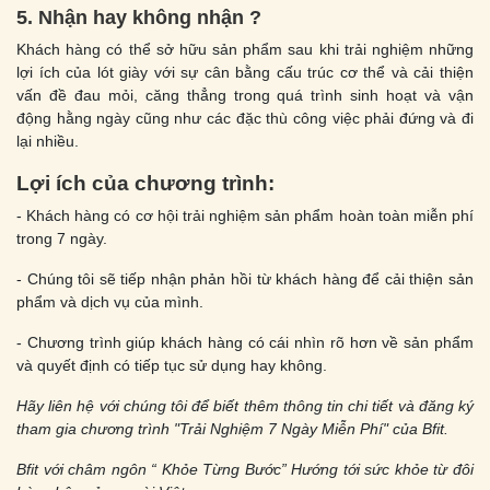
5. Nhận hay không nhận ?
Khách hàng có thể sở hữu sản phẩm sau khi trải nghiệm những
lợi ích của lót giày với sự cân bằng cấu trúc cơ thể và cải thiện
vấn đề đau mỏi, căng thẳng trong quá trình sinh hoạt và vận
động hằng ngày cũng như các đặc thù công việc phải đứng và đi
lại nhiều.
Lợi ích của chương trình:
- Khách hàng có cơ hội trải nghiệm sản phẩm hoàn toàn miễn phí
trong 7 ngày.
- Chúng tôi sẽ tiếp nhận phản hồi từ khách hàng để cải thiện sản
phẩm và dịch vụ của mình.
- Chương trình giúp khách hàng có cái nhìn rõ hơn về sản phẩm
và quyết định có tiếp tục sử dụng hay không.
Hãy liên hệ với chúng tôi để biết thêm thông tin chi tiết và đăng ký
tham gia chương trình "Trải Nghiệm 7 Ngày Miễn Phí" của Bfit.
Bfit với châm ngôn “ Khỏe Từng Bước” Hướng tới sức khỏe từ đôi