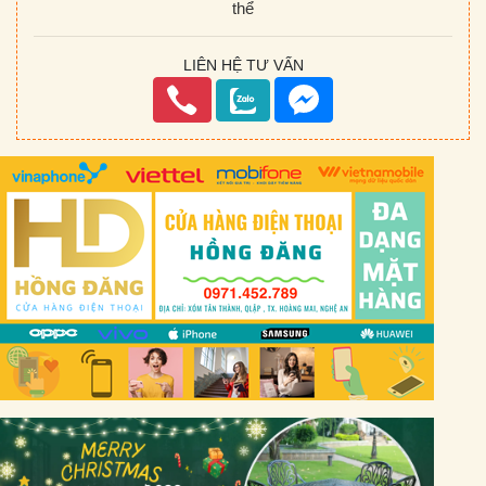
thể
LIÊN HỆ TƯ VẤN