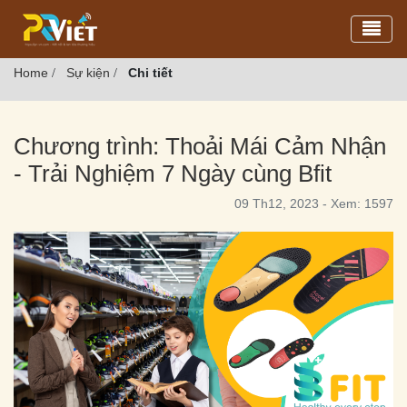
Toggl
Home
Sự kiện
Chi tiết
/
/
Chương trình: Thoải Mái Cảm Nhận
- Trải Nghiệm 7 Ngày cùng Bfit
09 Th12, 2023 - Xem: 1597