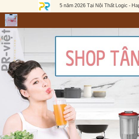
al Đại Lễ 30/04 - 01/05 năm 2026 Tại Nội Thất Logic - Happy 