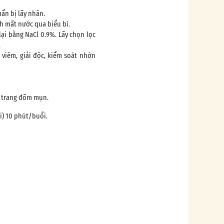
ẩn bị lấy nhân.
h mất nước qua biểu bì.
ại bằng NaCl 0.9%. Lấy chọn lọc
.
 viêm, giải độc, kiểm soát nhờn
y trang đốm mụn.
i) 10 phút/buổi.