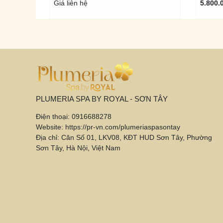
Giá liên hệ
5.800.
PLUMERIA SPA BY ROYAL - SƠN TÂY
Điện thoại: 0916688278
Website: https://pr-vn.com/plumeriaspasontay
Địa chỉ: Căn Số 01, LKV08, KĐT HUD Sơn Tây, Phường
Sơn Tây, Hà Nội, Việt Nam