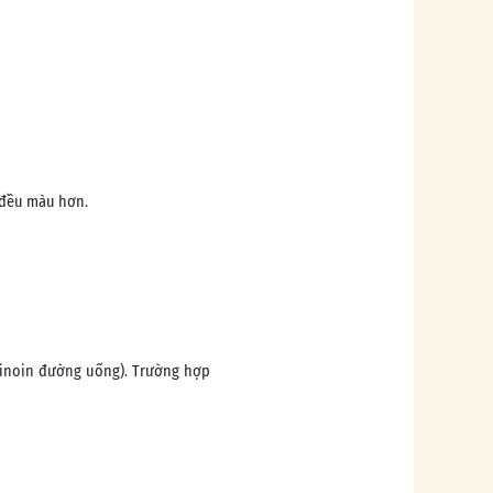
 đều màu hơn.
tinoin đường uống). Trường hợp