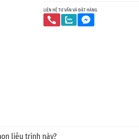
LIÊN HỆ TƯ VẤN VÀ ĐẶT HÀNG
ọn liệu trình này?