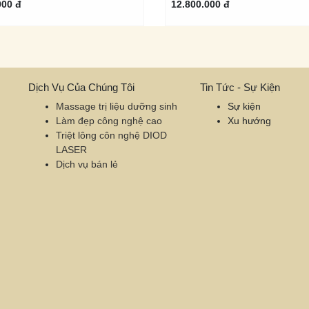
000 đ
12.800.000 đ
Dịch Vụ Của Chúng Tôi
Tin Tức - Sự Kiện
Massage trị liệu dưỡng sinh
Sự kiện
Làm đẹp công nghệ cao
Xu hướng
Triệt lông côn nghệ DIOD
LASER
Dịch vụ bán lẻ