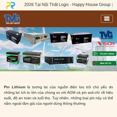
1/05 năm 2026 Tại Nội Thất Logic - Happy House Group
|
Khai 
Toggl
Pin Lithium
là tương lai của nguồn điện lưu trữ chủ yếu do
những lợi ích to lớn của chúng so với AGM và pin axit-chì về hiệu
suất, độ an toàn và tuổi thọ. Tuy nhiên, những loại pin này có thể
nằm ngoài tầm giá của người dùng thông thường.