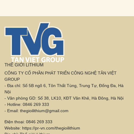
THẾ GIỚI LITHIUM
CÔNG TY CỔ PHẦN PHÁT TRIỂN CÔNG NGHỆ TÂN VIỆT
GROUP
- Địa chỉ: Số 5B ngõ 6, Tôn Thất Tùng, Trung Tự, Đống Đa, Hà
Nội
- Văn phòng GD: Số 38, LK10, KĐT Văn Khê, Hà Đông, Hà Nội
- Hotline: 0846 269 333
- Email: thegioilithium@gmail.com
Điện thoại: 0846 269 333
Website: https://pr-vn.com/thegioilithium