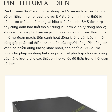
PIN LITHIUM XE ĐIỆN
Pin Lithium Xe điện
cho các dòng xe EV series là sự kết hợp cơ
sở pin lithium iron phosphate với BMS thông minh, mọi thiết bị
đều được chế tạo để mang lại hiệu suất ổn định. BMS tích hợp
này cũng đảm bảo tuổi thọ sử dụng lâu hơn vì nó tự động bảo vệ
khỏi các vấn đề phổ biến về pin như sạc quá mức, sạc thiếu, quá
nhiệt và đoản mạch. Bên cạnh hoạt động không cần bảo trì, nó
cũng góp phần cải thiện sự an toàn của người dùng. Pin động cơ
VoltX có nhiều dung lượng khác nhau, cao nhất là 280Ah. Nó
cũng cho phép sử dụng hết công suất, rất phù hợp cho việc cung
cấp năng lượng cho các thiết bị như xe tốc độ thấp trong thời gian
dài hơn.