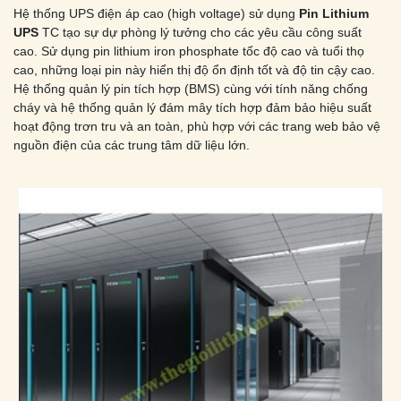
Hệ thống UPS điện áp cao (high voltage) sử dụng
Pin Lithium
UPS
TC tạo sự dự phòng lý tưởng cho các yêu cầu công suất
cao. Sử dụng pin lithium iron phosphate tốc độ cao và tuổi thọ
cao, những loại pin này hiển thị độ ổn định tốt và độ tin cậy cao.
Hệ thống quản lý pin tích hợp (BMS) cùng với tính năng chống
cháy và hệ thống quản lý đám mây tích hợp đảm bảo hiệu suất
hoạt động trơn tru và an toàn, phù hợp với các trang web bảo vệ
nguồn điện của các trung tâm dữ liệu lớn.