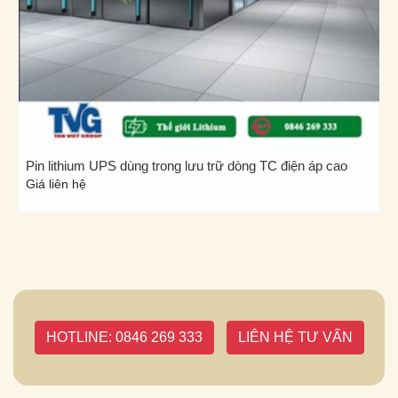
Pin lithium UPS dùng trong lưu trữ dòng TC điện áp cao
Giá liên hệ
HOTLINE: 0846 269 333
LIÊN HỆ TƯ VẤN